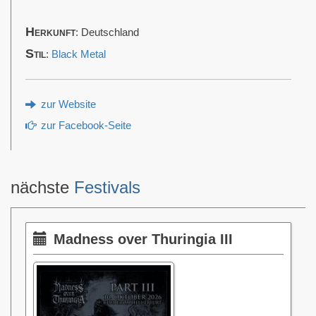
Herkunft
: Deutschland
Stil
:
Black Metal
zur Website
zur Facebook-Seite
nächste
Festivals
Madness over Thuringia III