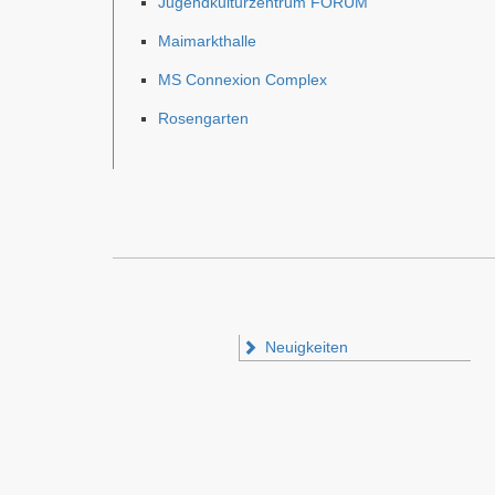
Jugendkulturzentrum FORUM
Maimarkthalle
MS Connexion Complex
Rosengarten
Neuigkeiten