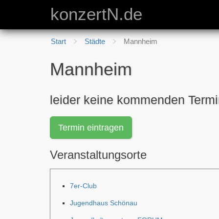
konzertN.de
Start
Städte
Mannheim
Mannheim
leider keine kommenden Term
Termin eintragen
Veranstaltungsorte
7er-Club
Jugendhaus Schönau