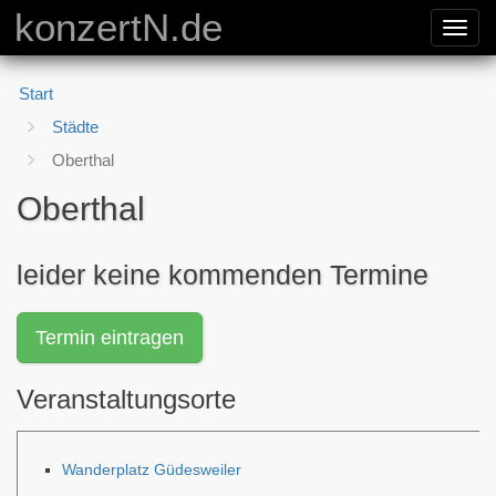
konzertN.de
Toggl
navig
Start
Städte
Oberthal
Oberthal
leider keine kommenden Termine
Termin eintragen
Veranstaltungsorte
Wanderplatz Güdesweiler