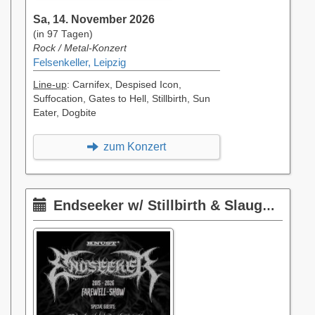
Sa, 14. November 2026
(in 97 Tagen)
Rock / Metal-Konzert
Felsenkeller, Leipzig
Line-up
: Carnifex, Despised Icon,
Suffocation, Gates to Hell, Stillbirth, Sun
Eater, Dogbite
zum Konzert
Endseeker w/ Stillbirth & Slaughterday