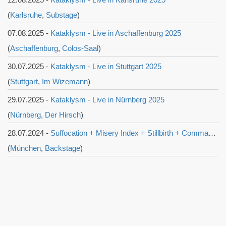
(
Karlsruhe
,
Substage
)
07.08.2025 -
Kataklysm - Live in Aschaffenburg 2025
(
Aschaffenburg
,
Colos-Saal
)
30.07.2025 -
Kataklysm - Live in Stuttgart 2025
(
Stuttgart
,
Im Wizemann
)
29.07.2025 -
Kataklysm - Live in Nürnberg 2025
(
Nürnberg
,
Der Hirsch
)
28.07.2024 -
Suffocation + Misery Index + Stillbirth + Commander (Free&Easy 2024)
(
München
,
Backstage
)