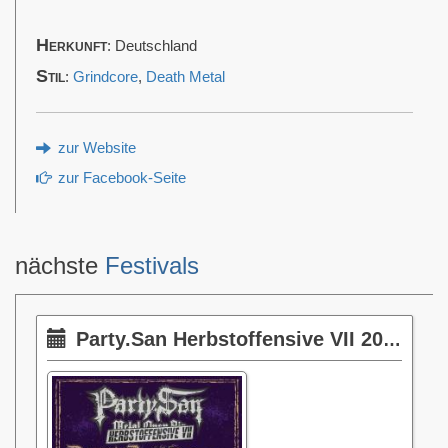
Herkunft
: Deutschland
Stil
:
Grindcore
,
Death Metal
zur Website
zur Facebook-Seite
nächste
Festivals
Party.San Herbstoffensive VII 2026