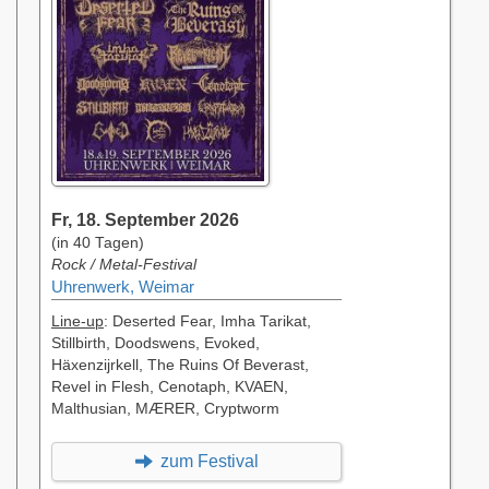
Fr, 18. September 2026
(in 40 Tagen)
Rock / Metal-Festival
Uhrenwerk, Weimar
Line-up
: Deserted Fear, Imha Tarikat,
Stillbirth, Doodswens, Evoked,
Häxenzijrkell, The Ruins Of Beverast,
Revel in Flesh, Cenotaph, KVAEN,
Malthusian, MÆRER, Cryptworm
zum Festival