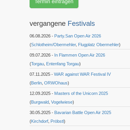
Termin eintragen
vergangene
Festivals
06.08.2026 -
Party.San Open Air 2026
(
Schlotheim/Obermehler
,
Flugplatz Obermehler
)
09.07.2026 -
In Flammen Open Air 2026
(
Torgau
,
Entenfang Torgau
)
07.11.2025 -
WAR against WAR Festival IV
(
Berlin
,
ORWOhaus
)
12.09.2025 -
Masters of the Unicorn 2025
(
Burgwald
,
Vogelwiese
)
30.05.2025 -
Bavarian Battle Open Air 2025
(
Kirchdorf
,
Pröbstl
)