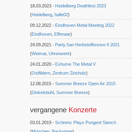
18.03.2023 -
Heidelberg Deathfest 2023
(
Heidelberg
,
halle02
)
09.12.2022 -
Eindhoven Metal Meeting 2022
(
Eindhoven
,
Effenaar
)
24.09.2021 -
Party.San Herbstoffensive II 2021
(
Weimar
,
Uhrenwerk
)
24.01.2020 -
Exhume The Metal V
(
Ostfildern
,
Zentrum Zinsholz
)
12.08.2015 -
Summer Breeze Open Air 2015
(
Dinkelsbühl
,
Summer Breeze
)
vergangene
Konzerte
03.01.2019 -
Schirenc Plays Pungent Stench
(
München
,
Backstage
)