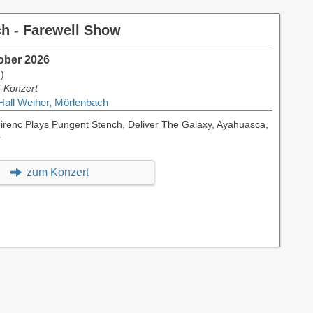
h - Farewell Show
tober 2026
)
l-Konzert
Hall Weiher, Mörlenbach
hirenc Plays Pungent Stench, Deliver The Galaxy, Ayahuasca,
r
zum Konzert