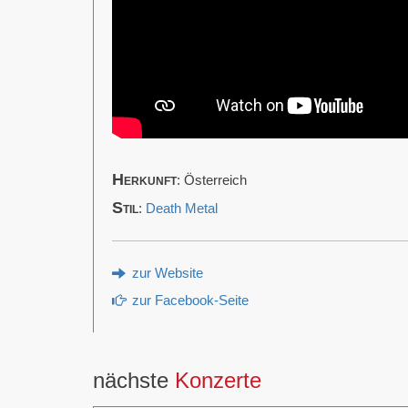
Herkunft
: Österreich
Stil
:
Death Metal
zur Website
zur Facebook-Seite
nächste
Konzerte