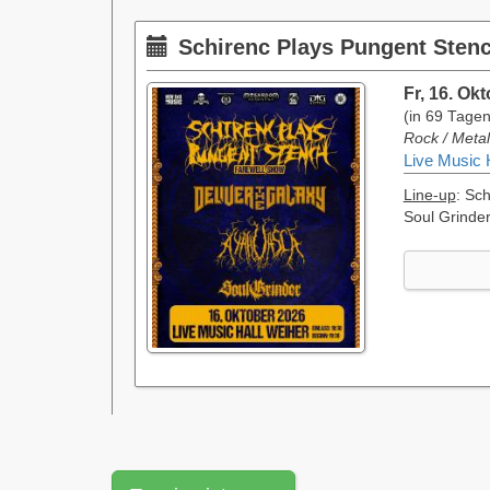
Schirenc Plays Pungent Stenc
Fr, 16. Ok
(in 69 Tagen
Rock / Meta
Live Music 
Line-up
: Sc
Soul Grinde