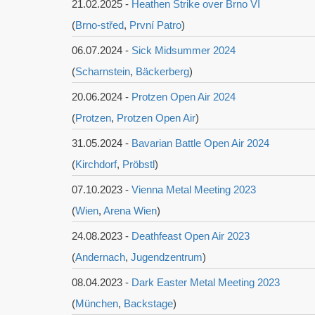
21.02.2025 -
Heathen Strike over Brno VI
(
Brno-střed
,
První Patro
)
06.07.2024 -
Sick Midsummer 2024
(
Scharnstein
,
Bäckerberg
)
20.06.2024 -
Protzen Open Air 2024
(
Protzen
,
Protzen Open Air
)
31.05.2024 -
Bavarian Battle Open Air 2024
(
Kirchdorf
,
Pröbstl
)
07.10.2023 -
Vienna Metal Meeting 2023
(
Wien
,
Arena Wien
)
24.08.2023 -
Deathfeast Open Air 2023
(
Andernach
,
Jugendzentrum
)
08.04.2023 -
Dark Easter Metal Meeting 2023
(
München
,
Backstage
)