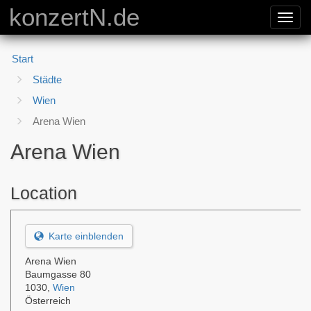
konzertN.de
Toggl
navig
Start
Städte
Wien
Arena Wien
Arena Wien
Location
Karte einblenden
Arena Wien
Baumgasse 80
1030
,
Wien
Österreich