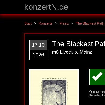
konzertN.de
Start
Konzerte
Mainz
The Blackest Path
The Blackest Pat
17.10.
m8 Liveclub, Mainz
2026
Einfach Bu
Reminder/Upd