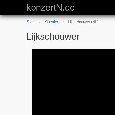
konzertN.de
Start
Künstler
Lijkschouwer (NL)
Lijkschouwer