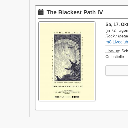
The Blackest Path IV
Sa, 17. Ok
(in 72 Tagen
Rock / Meta
m8 Liveclub
Line-up
: Sc
Celestielle