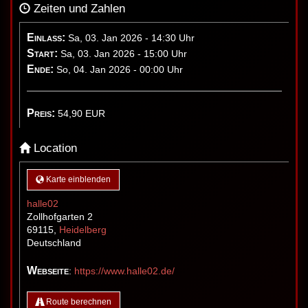
Zeiten und Zahlen
Einlass:
Sa, 03. Jan 2026 - 14:30 Uhr
Start:
Sa, 03. Jan 2026 - 15:00 Uhr
Ende:
So, 04. Jan 2026 - 00:00 Uhr
Preis:
54,90
EUR
Location
Karte einblenden
halle02
Zollhofgarten 2
69115
,
Heidelberg
Deutschland
Webseite
:
https://www.halle02.de/
Route berechnen