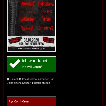
Ich war dabei.
Ich will voten!
Einfach Button drücken, anmelden und
Deine eigene Konzert-Historie pflegen.
Reinhören