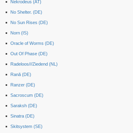
Nekrodeus (AT)
No Shelter. (DE)
No Sun Rises (DE)
Norn (IS)
Oracle of Worms (DE)
Out Of Phase (DE)
Radeloos///Ziedend (NL)
Rană (DE)
Ranzer (DE)
Sacroscum (DE)
Saraksh (DE)
Sinatra (DE)
Skitsystem (SE)