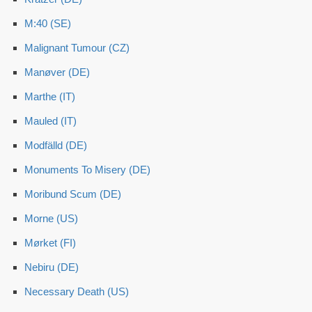
M:40 (SE)
Malignant Tumour (CZ)
Manøver (DE)
Marthe (IT)
Mauled (IT)
Modfälld (DE)
Monuments To Misery (DE)
Moribund Scum (DE)
Morne (US)
Mørket (FI)
Nebiru (DE)
Necessary Death (US)