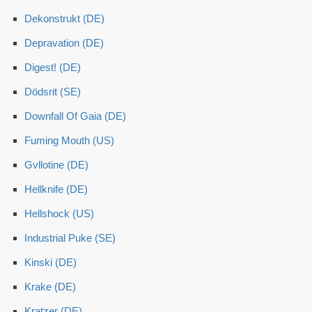
Dekonstrukt (DE)
Depravation (DE)
Digest! (DE)
Dödsrit (SE)
Downfall Of Gaia (DE)
Fuming Mouth (US)
Gvllotine (DE)
Hellknife (DE)
Hellshock (US)
Industrial Puke (SE)
Kinski (DE)
Krake (DE)
Kratzer (DE)