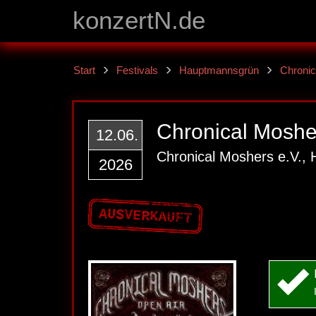
konzertN.de
Start
Festivals
Hauptmannsgrün
Chronic
Chronical Moshe
12.06.
Chronical Moshers e.V.,
2026
AUSVERKAUFT