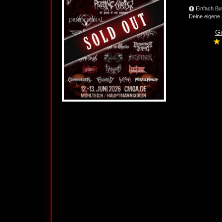
Einfach Bu
Deine eigene 
G