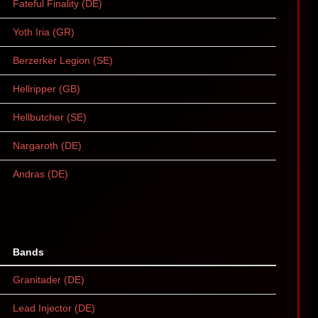
Fateful Finality (DE)
Yoth Iria (GR)
Berzerker Legion (SE)
Hellripper (GB)
Hellbutcher (SE)
Nargaroth (DE)
Andras (DE)
Bands
Granitader (DE)
Lead Injector (DE)