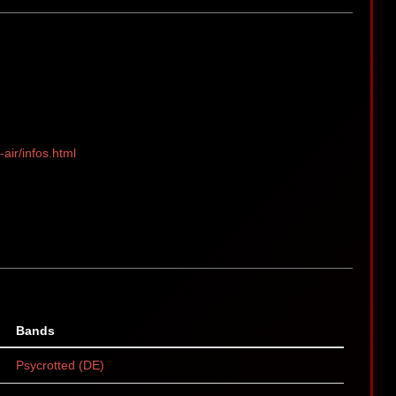
air/infos.html
Bands
Psycrotted (DE)