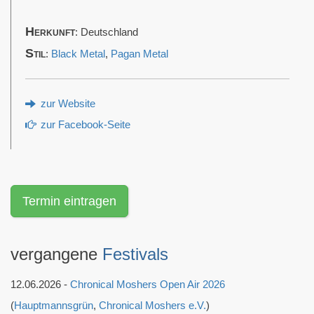
Herkunft
: Deutschland
Stil
:
Black Metal
,
Pagan Metal
zur Website
zur Facebook-Seite
Termin eintragen
vergangene
Festivals
12.06.2026 -
Chronical Moshers Open Air 2026
(
Hauptmannsgrün
,
Chronical Moshers e.V.
)