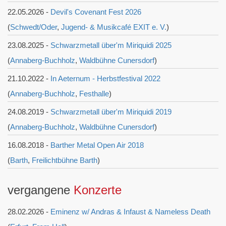
22.05.2026 -
Devil's Covenant Fest 2026
(
Schwedt/Oder
,
Jugend- & Musikcafé EXIT e. V.
)
23.08.2025 -
Schwarzmetall über'm Miriquidi 2025
(
Annaberg-Buchholz
,
Waldbühne Cunersdorf
)
21.10.2022 -
In Aeternum - Herbstfestival 2022
(
Annaberg-Buchholz
,
Festhalle
)
24.08.2019 -
Schwarzmetall über'm Miriquidi 2019
(
Annaberg-Buchholz
,
Waldbühne Cunersdorf
)
16.08.2018 -
Barther Metal Open Air 2018
(
Barth
,
Freilichtbühne Barth
)
vergangene
Konzerte
28.02.2026 -
Eminenz w/ Andras & Infaust & Nameless Death