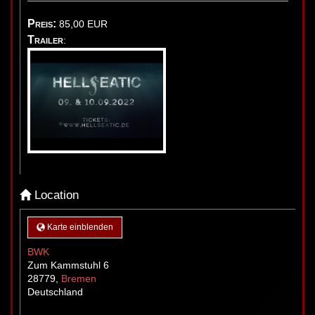
Preis:
85,00
EUR
Trailer
:
Location
Karte einblenden
BWK
Zum Kammstuhl 6
28779
,
Bremen
Deutschland