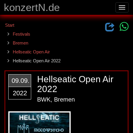
konzertN.de
Toggl
navig
Start
Festivals
Bremen
Hellseatic Open Air
Hellseatic Open Air 2022
Hellseatic Open Air
09.09.
2022
2022
BWK, Bremen