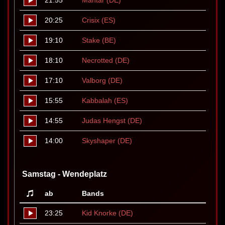
21:55
Mantar (DE)
20:25
Crisix (ES)
19:10
Stake (BE)
18:10
Necrotted (DE)
17:10
Valborg (DE)
15:55
Kabbalah (ES)
14:55
Judas Hengst (DE)
14:00
Skyshaper (DE)
Samstag - Wendeplatz
ab
Bands
23:25
Kid Knorke (DE)