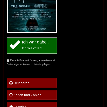
Ich war dabei.
Ich will voten!
Einfach Button drücken, anmelden und
Deine eigene Konzert-Historie pflegen.
Reinhören
Zeiten und Zahlen
Location