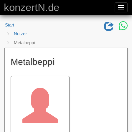
konzertN.de
Toggl
navig
Start
Nutzer
Metalbeppi
Metalbeppi