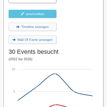
anschreiben
Timeline anzeigen
Wall Of Fame anzeigen
30 Events besucht
(2022 bis 2026)
10
5