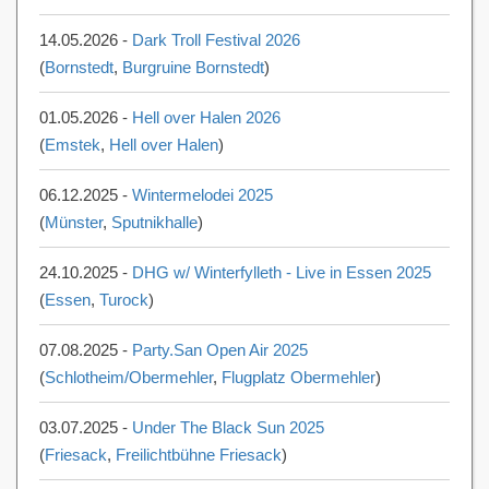
14.05.2026 -
Dark Troll Festival 2026
(
Bornstedt
,
Burgruine Bornstedt
)
01.05.2026 -
Hell over Halen 2026
(
Emstek
,
Hell over Halen
)
06.12.2025 -
Wintermelodei 2025
(
Münster
,
Sputnikhalle
)
24.10.2025 -
DHG w/ Winterfylleth - Live in Essen 2025
(
Essen
,
Turock
)
07.08.2025 -
Party.San Open Air 2025
(
Schlotheim/Obermehler
,
Flugplatz Obermehler
)
03.07.2025 -
Under The Black Sun 2025
(
Friesack
,
Freilichtbühne Friesack
)