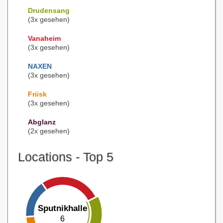
Drudensang
(3x gesehen)
Vanaheim
(3x gesehen)
NAXEN
(3x gesehen)
Friisk
(3x gesehen)
Abglanz
(2x gesehen)
Locations - Top 5
Sputnikhalle
6