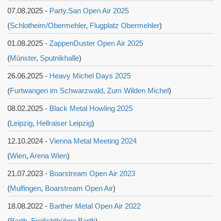
07.08.2025 -
Party.San Open Air 2025
(
Schlotheim/Obermehler
,
Flugplatz Obermehler
)
01.08.2025 -
ZappenDuster Open Air 2025
(
Münster
,
Sputnikhalle
)
26.06.2025 -
Heavy Michel Days 2025
(
Furtwangen im Schwarzwald
,
Zum Wilden Michel
)
08.02.2025 -
Black Metal Howling 2025
(
Leipzig
,
Hellraiser Leipzig
)
12.10.2024 -
Vienna Metal Meeting 2024
(
Wien
,
Arena Wien
)
21.07.2023 -
Boarstream Open Air 2023
(
Mulfingen
,
Boarstream Open Air
)
18.08.2022 -
Barther Metal Open Air 2022
(
Barth
,
Freilichtbühne Barth
)