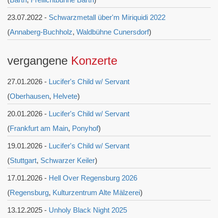
23.07.2022 -
Schwarzmetall über'm Miriquidi 2022
(
Annaberg-Buchholz
,
Waldbühne Cunersdorf
)
vergangene
Konzerte
27.01.2026 -
Lucifer's Child w/ Servant
(
Oberhausen
,
Helvete
)
20.01.2026 -
Lucifer's Child w/ Servant
(
Frankfurt am Main
,
Ponyhof
)
19.01.2026 -
Lucifer's Child w/ Servant
(
Stuttgart
,
Schwarzer Keiler
)
17.01.2026 -
Hell Over Regensburg 2026
(
Regensburg
,
Kulturzentrum Alte Mälzerei
)
13.12.2025 -
Unholy Black Night 2025