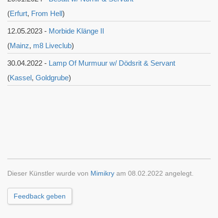
(
Erfurt
,
From Hell
)
12.05.2023 -
Morbide Klänge II
(
Mainz
,
m8 Liveclub
)
30.04.2022 -
Lamp Of Murmuur w/ Dödsrit & Servant
(
Kassel
,
Goldgrube
)
Dieser Künstler wurde von
Mimikry
am 08.02.2022 angelegt.
Feedback geben