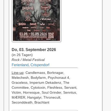
Do, 03. September 2026
(in 26 Tagen)
Rock / Metal-Festival
Ferienland, Crispendorf
Line-up
: Candlemass, Borknagar,
Melechesh, Bodyfarm, Psychonaut 4,
Graceless, Imperium Dekadenz, The
Committee, Cytotoxin, Fleshless, Servant,
Victim, Horresque, Soul Grinder, Senntus,
MÆRER, Hangatyr, Thronecult,
Seconddeath, Brachlant