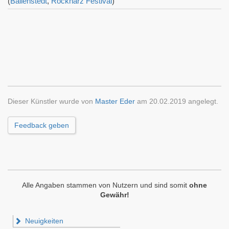
(
Ballenstedt
,
Rockharz Festival
)
Dieser Künstler wurde von
Master Eder
am 20.02.2019 angelegt.
Feedback geben
Alle Angaben stammen von Nutzern und sind somit
ohne
Gewähr!
Neuigkeiten