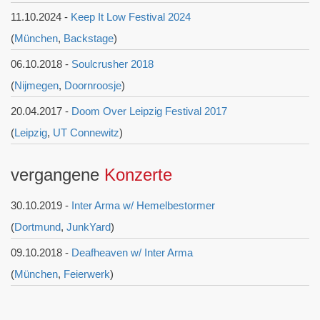
11.10.2024 -
Keep It Low Festival 2024
(
München
,
Backstage
)
06.10.2018 -
Soulcrusher 2018
(
Nijmegen
,
Doornroosje
)
20.04.2017 -
Doom Over Leipzig Festival 2017
(
Leipzig
,
UT Connewitz
)
vergangene
Konzerte
30.10.2019 -
Inter Arma w/ Hemelbestormer
(
Dortmund
,
JunkYard
)
09.10.2018 -
Deafheaven w/ Inter Arma
(
München
,
Feierwerk
)