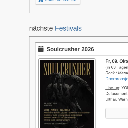
nächste
Festivals
Soulcrusher 2026
Fr, 09. Ok
(in 63 Tagen
Rock / Metal
Doornroosje
Line-up
: YO
Defacement,
Ulthar, War