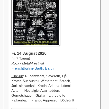
Fr, 14. August 2026
(in 7 Tagen)
Rock / Metal-Festival
Freilichtbühne Barth, Barth
Line-up
: Runenwacht, Severoth, Ljå,
Krater, Sur Austru, Wintarnaht, Brzask,
Jarl, ainzamkait, Kroda, Arkona, Lömsk,
Autumn Nostalgie, Asarhaddon,
Gernotshagen, Gjallar - a tribute to
Falkenbach, Frantic Aggressor, Dödsdrift