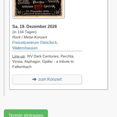
Sa, 19. Dezember 2026
(in 134 Tagen)
Rock / Metal-Konzert
Freizeitzentrum Gleis3eck,
Waltershausen
Line-up
: XIV Dark Centuries, Perchta,
Vinsta, Asphagor, Gjallar - a tribute to
Falkenbach
zum Konzert
Termin eintragen