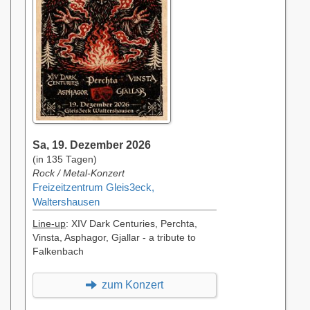
Sa, 19. Dezember 2026
(in 135 Tagen)
Rock / Metal-Konzert
Freizeitzentrum Gleis3eck,
Waltershausen
Line-up
: XIV Dark Centuries, Perchta,
Vinsta, Asphagor, Gjallar - a tribute to
Falkenbach
zum Konzert