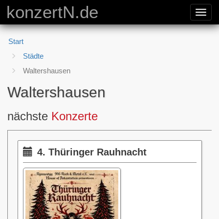
konzertN.de
Toggl
navig
Start
Städte
Waltershausen
Waltershausen
nächste
Konzerte
4. Thüringer Rauhnacht