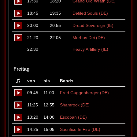
17:30
18:20
Grand Old Wrath (DE)
18:45
19:35
Defiled Souls (DE)
20:00
20:55
Dread Sovereign (IE)
21:20
22:05
Morbus Dei (DE)
22:30
Heavy Artillery (IE)
Freitag
von
bis
Bands
09:45
11:00
Fred Guggenberger (DE)
11:25
12:55
Shamrock (DE)
13:20
14:00
Escoban (DE)
14:25
15:05
Sacrifice In Fire (DE)