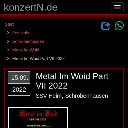
konzertN.de
Toggl
navig
Start
Festivals
Schrobenhausen
Metal Im Woid
Metal Im Woid Part VII 2022
Metal Im Woid Part
15.09.
VII 2022
2022
SSV Heim, Schrobenhausen