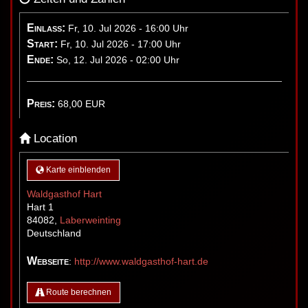
Einlass:
Fr, 10. Jul 2026 - 16:00 Uhr
Start:
Fr, 10. Jul 2026 - 17:00 Uhr
Ende:
So, 12. Jul 2026 - 02:00 Uhr
Preis:
68,00
EUR
Location
Karte einblenden
Waldgasthof Hart
Hart 1
84082
,
Laberweinting
Deutschland
Webseite
:
http://www.waldgasthof-hart.de
Route berechnen