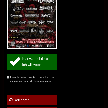
Ich war dabei.
Ich will voten!
Einfach Button drücken, anmelden und
Deine eigene Konzert-Historie pflegen.
Reinhören