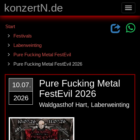
konzertN.de
Toggl
navig
Start
Festivals
Laberweinting
Pure Fucking Metal FestEvil
Pure Fucking Metal FestEvil 2026
Pure Fucking Metal
10.07.
FestEvil 2026
2026
Waldgasthof Hart, Laberweinting