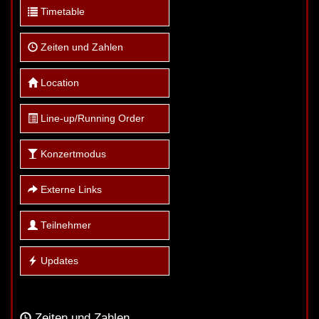
Timetable
Zeiten und Zahlen
Location
Line-up/Running Order
Konzertmodus
Externe Links
Teilnehmer
Updates
Zeiten und Zahlen