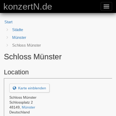
konzertN.de
Toggl
navig
Start
Städte
Münster
Schloss Münster
Schloss Münster
Location
Karte einblenden
Schloss Münster
Schlossplatz 2
48149
,
Münster
Deutschland