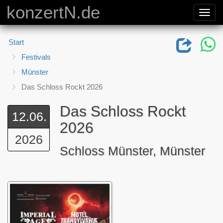
konzertN.de
Toggl
navig
Start
Festivals
Münster
Das Schloss Rockt 2026
Das Schloss Rockt
12.06.
2026
2026
Schloss Münster, Münster