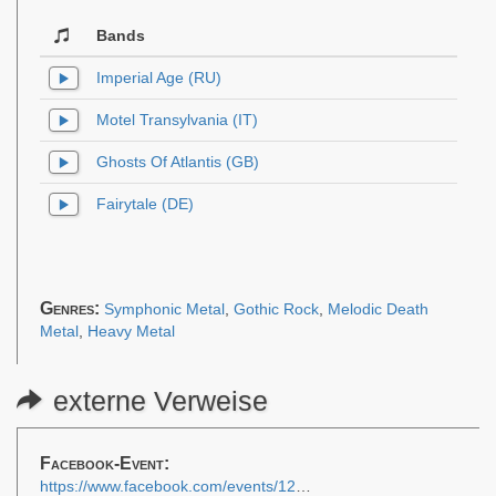
Bands
Imperial Age (RU)
Motel Transylvania (IT)
Ghosts Of Atlantis (GB)
Fairytale (DE)
Genres:
Symphonic Metal
,
Gothic Rock
,
Melodic Death
Metal
,
Heavy Metal
externe Verweise
Facebook-Event:
https://www.facebook.com/events/1267346715278133