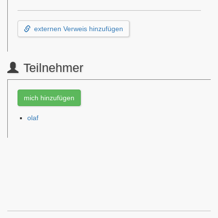
externen Verweis hinzufügen
Teilnehmer
mich hinzufügen
olaf