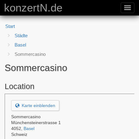
konzertN.de
Toggl
navig
Start
Städte
Basel
Sommercasino
Sommercasino
Location
Karte einblenden
Sommercasino
Münchensteinerstrasse 1
4052
,
Basel
Schweiz