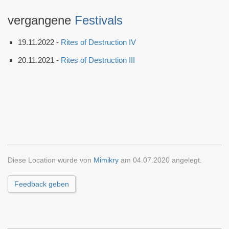
vergangene
Festivals
19.11.2022 -
Rites of Destruction IV
20.11.2021 -
Rites of Destruction III
Diese Location wurde von
Mimikry
am 04.07.2020 angelegt.
Feedback geben