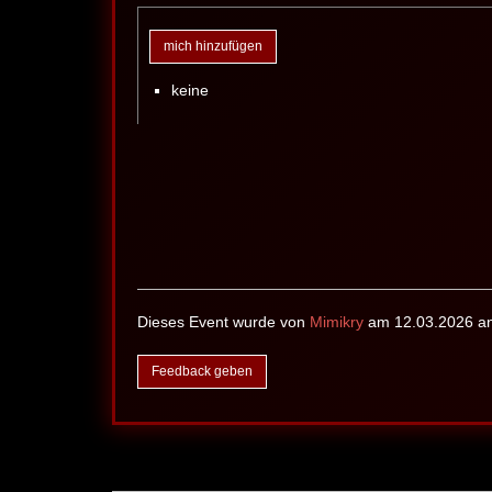
mich hinzufügen
keine
Dieses Event wurde von
Mimikry
am 12.03.2026 an
Feedback geben