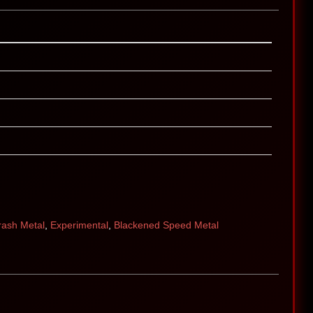
rash Metal
,
Experimental
,
Blackened Speed Metal