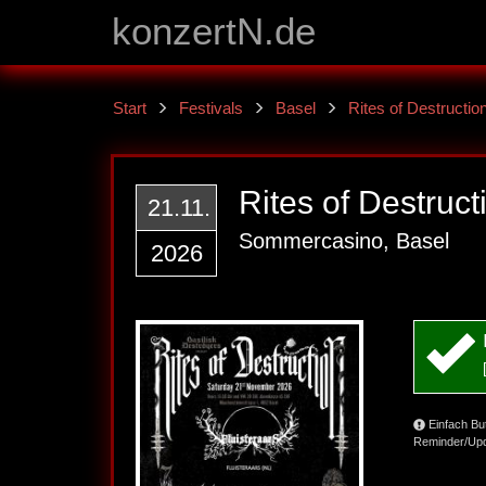
konzertN.de
Start
Festivals
Basel
Rites of Destructio
Rites of Destruct
21.11.
Sommercasino, Basel
2026
Einfach Bu
Reminder/Upd