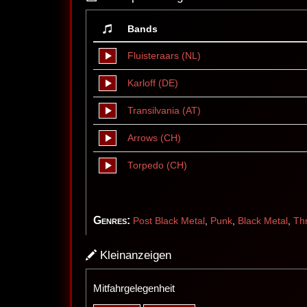
Bands
Fluisteraars (NL)
Karloff (DE)
Transilvania (AT)
Arrows (CH)
Torpedo (CH)
Genres:
Post Black Metal
,
Punk
,
Black Metal
,
Th
Kleinanzeigen
Mitfahrgelegenheit