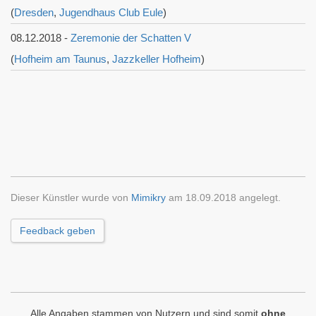
(
Dresden
,
Jugendhaus Club Eule
)
08.12.2018 -
Zeremonie der Schatten V
(
Hofheim am Taunus
,
Jazzkeller Hofheim
)
Dieser Künstler wurde von
Mimikry
am 18.09.2018 angelegt.
Feedback geben
Alle Angaben stammen von Nutzern und sind somit
ohne