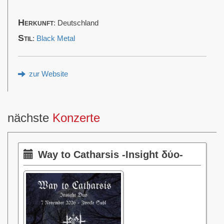
Herkunft
: Deutschland
Stil
:
Black Metal
zur Website
nächste
Konzerte
Way to Catharsis -Insight δύο-