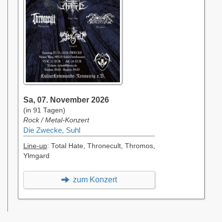
Sa, 07. November 2026
(in 91 Tagen)
Rock / Metal-Konzert
Die Zwecke, Suhl
Line-up
: Total Hate, Thronecult, Thromos,
Ylmgard
zum Konzert