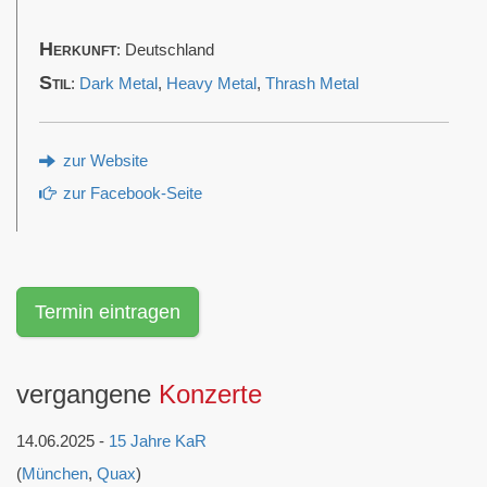
Herkunft
: Deutschland
Stil
:
Dark Metal
,
Heavy Metal
,
Thrash Metal
zur Website
zur Facebook-Seite
Termin eintragen
vergangene
Konzerte
14.06.2025 -
15 Jahre KaR
(
München
,
Quax
)