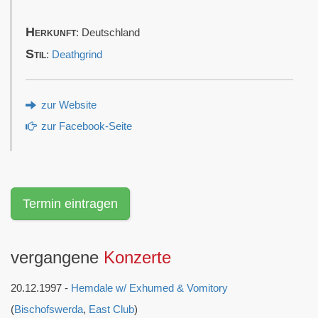
Herkunft
: Deutschland
Stil
:
Deathgrind
zur Website
zur Facebook-Seite
Termin eintragen
vergangene
Konzerte
20.12.1997 -
Hemdale w/ Exhumed & Vomitory
(
Bischofswerda
,
East Club
)