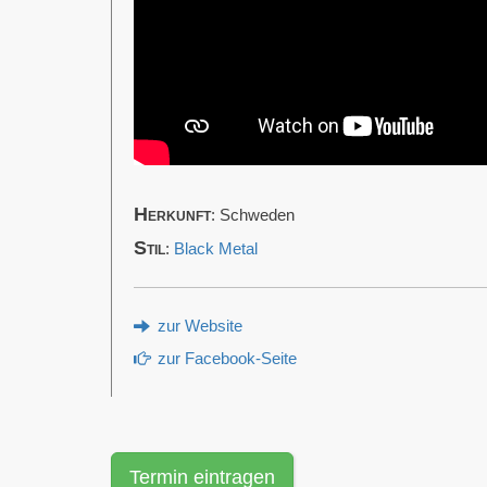
Herkunft
: Schweden
Stil
:
Black Metal
zur Website
zur Facebook-Seite
Termin eintragen