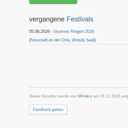
vergangene
Festivals
05.06.2026 -
Sturmes Reigen 2026
(
Neustadt an der Orla
,
Wotufa Saal
)
Dieser Künstler wurde von
Mimikry
am 01.12.2025 ang
Feedback geben