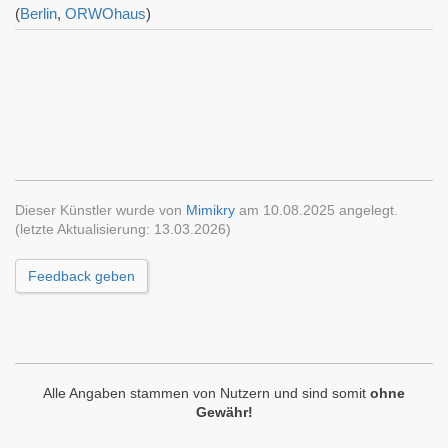
(
Berlin
,
ORWOhaus
)
Dieser Künstler wurde von
Mimikry
am 10.08.2025 angelegt.
(letzte Aktualisierung: 13.03.2026)
Feedback geben
Alle Angaben stammen von Nutzern und sind somit
ohne
Gewähr!