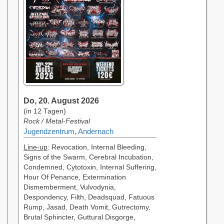
Do, 20. August 2026
(in 12 Tagen)
Rock / Metal-Festival
Jugendzentrum, Andernach
Line-up
: Revocation, Internal Bleeding,
Signs of the Swarm, Cerebral Incubation,
Condemned, Cytotoxin, Internal Suffering,
Hour Of Penance, Extermination
Dismemberment, Vulvodynia,
Despondency, Filth, Deadsquad, Fatuous
Rump, Jasad, Death Vomit, Gutrectomy,
Brutal Sphincter, Guttural Disgorge,