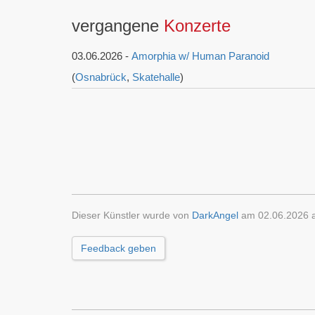
vergangene
Konzerte
03.06.2026 -
Amorphia w/ Human Paranoid
(
Osnabrück
,
Skatehalle
)
Dieser Künstler wurde von
DarkAngel
am 02.06.2026 a
Feedback geben