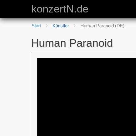
konzertN.de
Start
Künstler
Human Paranoid (DE)
Human Paranoid