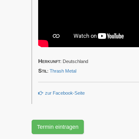
Herkunft
: Deutschland
Stil
:
Thrash Metal
zur Facebook-Seite
Termin eintragen