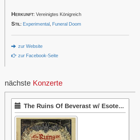
Herkunft
: Vereinigtes Königreich
Stil
:
Experimental
,
Funeral Doom
zur Website
zur Facebook-Seite
nächste
Konzerte
The Ruins Of Beverast w/ Esoteric & Imha Tarikat