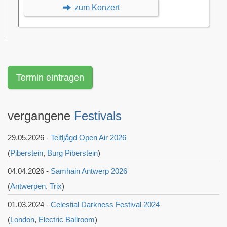
zum Konzert
Termin eintragen
vergangene
Festivals
29.05.2026 -
Teifljågd Open Air 2026
(
Piberstein
,
Burg Piberstein
)
04.04.2026 -
Samhain Antwerp 2026
(
Antwerpen
,
Trix
)
01.03.2024 -
Celestial Darkness Festival 2024
(
London
,
Electric Ballroom
)