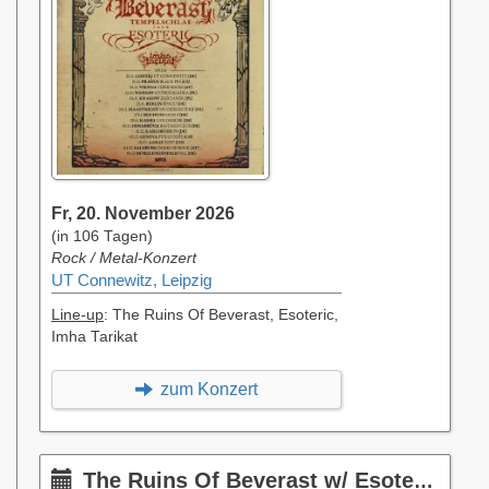
Fr, 20. November 2026
(in 106 Tagen)
Rock / Metal-Konzert
UT Connewitz, Leipzig
Line-up
: The Ruins Of Beverast, Esoteric,
Imha Tarikat
zum Konzert
The Ruins Of Beverast w/ Esoteric & Imha Tarikat