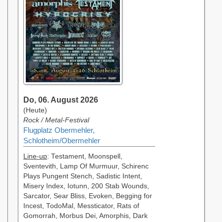
Do, 06. August 2026
(Heute)
Rock / Metal-Festival
Flugplatz Obermehler,
Schlotheim/Obermehler
Line-up
: Testament, Moonspell,
Sventevith, Lamp Of Murmuur, Schirenc
Plays Pungent Stench, Sadistic Intent,
Misery Index, Iotunn, 200 Stab Wounds,
Sarcator, Sear Bliss, Evoken, Begging for
Incest, TodoMal, Messticator, Rats of
Gomorrah, Morbus Dei, Amorphis, Dark