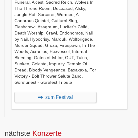
Funeral, Alcest, Sacred Reich, Wolves In
The Throne Room, Deceased, Afsky,
Jungle Rot, Sorcerer, Wormed, A
Canorous Quintet, Guttural Slug,
Fleshcrawl, Asagraum, Lucifer's Child,
Death Worship, Crawl, Endonomos, Nail
by Nail, Hypocrisy, Marduk, Wolfbrigade,
Murder Squad, Groza, Firespawn, In The
Woods, Acranius, Hexvessel, Internal
Bleeding, Gates of Ishtar, GUT, Tulus,
Sunken, Celeste, Impurity, Temple Of
Dread, Bloody Vengeance, Baxaxaxa, For
Victory - Bolt Thrower Salute Band,
Gorefunest - Gorefest Tribute
zum Festival
nächste
Konzerte