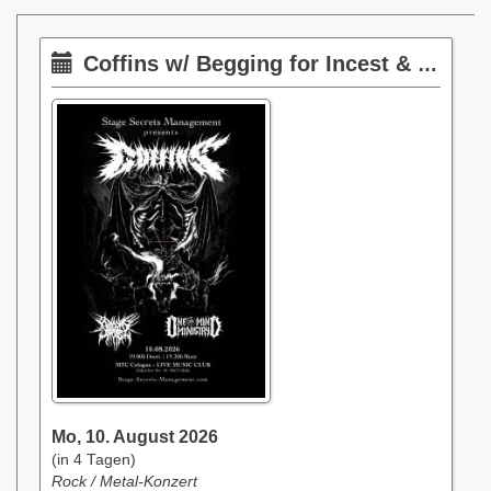
Coffins w/ Begging for Incest & One Mind Ministry
Mo, 10. August 2026
(in 4 Tagen)
Rock / Metal-Konzert