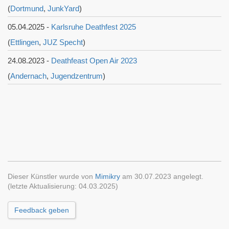
(
Dortmund
,
JunkYard
)
05.04.2025 -
Karlsruhe Deathfest 2025
(
Ettlingen
,
JUZ Specht
)
24.08.2023 -
Deathfeast Open Air 2023
(
Andernach
,
Jugendzentrum
)
Dieser Künstler wurde von
Mimikry
am 30.07.2023 angelegt.
(letzte Aktualisierung: 04.03.2025)
Feedback geben