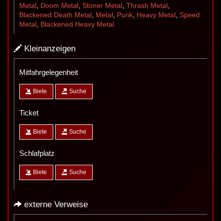
Metal
,
Doom Metal
,
Stoner Metal
,
Thrash Metal
,
Blackened Death Metal
,
Metal
,
Punk
,
Heavy Metal
,
Speed
Metal
,
Blackened Heavy Metal
Kleinanzeigen
Mitfahrgelegenheit
Biete
Suche
Ticket
Biete
Suche
Schlafplatz
Biete
Suche
externe Verweise