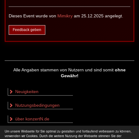
Dieses Event wurde von
Mimikry
am 25.12.2025 angelegt.
Feedback geben
Alle Angaben stammen von Nutzern und sind somit
ohne
Gewähr!
Neuigkeiten
Nutzungsbedingungen
über konzertN.de
Um unsere Webseite für Sie optimal zu gestalten und fortlaufend verbessern zu können,
Impressum & Datenschutz
verwenden wir Cookies. Durch die weitere Nutzung der Webseite stimmen Sie der