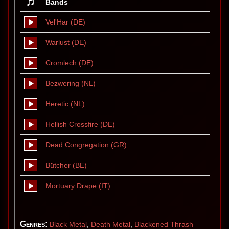
Bands
Vel'Har (DE)
Warlust (DE)
Cromlech (DE)
Bezwering (NL)
Heretic (NL)
Hellish Crossfire (DE)
Dead Congregation (GR)
Bütcher (BE)
Mortuary Drape (IT)
Genres:
Black Metal
,
Death Metal
,
Blackened Thrash