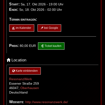
Start:
Sa, 17. Okt 2026 - 19:00 Uhr
Ende:
So, 18. Okt 2026 - 02:00 Uhr
Termin eintragen:
im Kalender
bei Google
Preis:
80,00
EUR
Ticket kaufen
Location
Karte einblenden
ResonanzWerk
Essener Straße 259
46047
,
Oberhausen
Deutschland
Webseite
:
http://www.resonanzwerk.de/