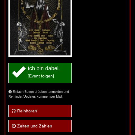
Ich bin dabei.
[Event folgen]
Einfach Button drücken, anmelden und
Reminder/Updates kommen per Mail.
Reinhören
Zeiten und Zahlen