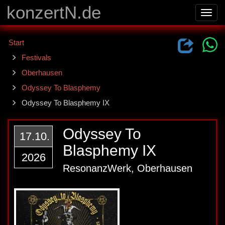
konzertN.de
Toggl
navig
Start
Festivals
Oberhausen
Odyssey To Blasphemy
Odyssey To Blasphemy IX
Odyssey To
17.10.
Blasphemy IX
2026
ResonanzWerk, Oberhausen