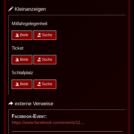
Kleinanzeigen
Mitfahrgelegenheit
Biete
Suche
Ticket
Biete
Suche
Schlafplatz
Biete
Suche
externe Verweise
Facebook-Event:
https://www.facebook.com/events/1179274453764516/