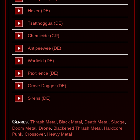
Hexer (DE)
Tsatthoggua (DE)
Chemicide (CR)
Antipeewee (DE)
Warfield (DE)
Paxtilence (DE)
Grave Dogger (DE)
Sirens (DE)
Genres:
Thrash Metal
,
Black Metal
,
Death Metal
,
Sludge
,
Doom Metal
,
Drone
,
Blackened Thrash Metal
,
Hardcore
Punk
,
Crossover
,
Heavy Metal