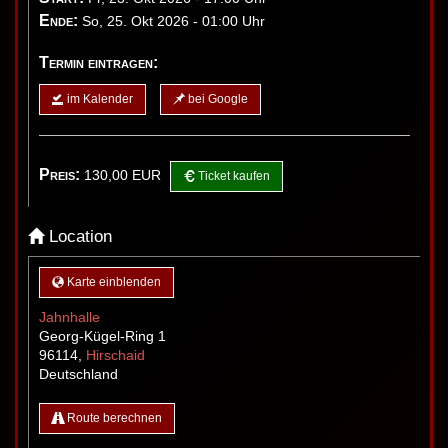
Ende:
So, 25. Okt 2026 - 01:00 Uhr
Termin eintragen:
im Kalender
bei Google
Preis:
130,00
EUR
Ticket kaufen
Location
Karte einblenden
Jahnhalle
Georg-Kügel-Ring 1
96114
,
Hirschaid
Deutschland
Route berechnen