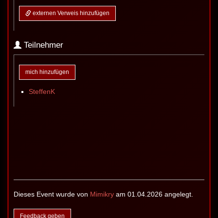
externen Verweis hinzufügen
Teilnehmer
mich hinzufügen
SteffenK
Dieses Event wurde von
Mimikry
am 01.04.2026 angelegt.
Feedback geben