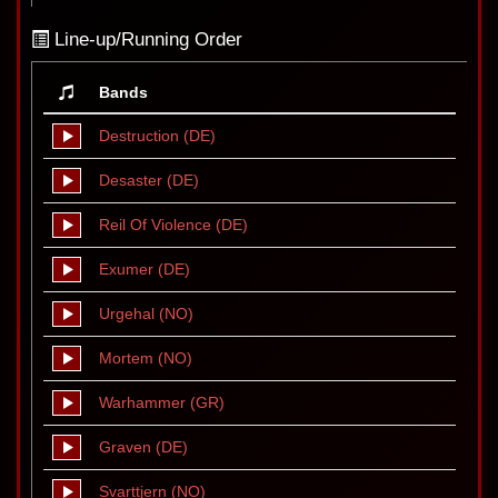
Line-up/Running Order
Bands
Destruction (DE)
Desaster (DE)
Reil Of Violence (DE)
Exumer (DE)
Urgehal (NO)
Mortem (NO)
Warhammer (GR)
Graven (DE)
Svarttjern (NO)