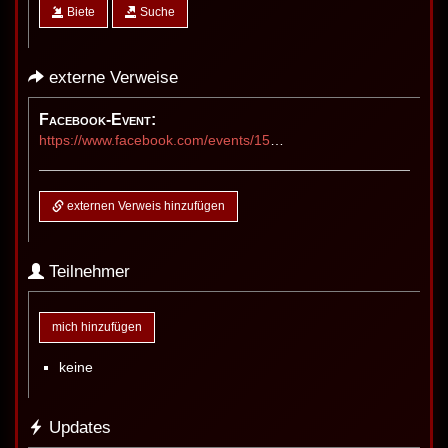
Biete
Suche
externe Verweise
Facebook-Event:
https://www.facebook.com/events/1506819377686629
externen Verweis hinzufügen
Teilnehmer
mich hinzufügen
keine
Updates