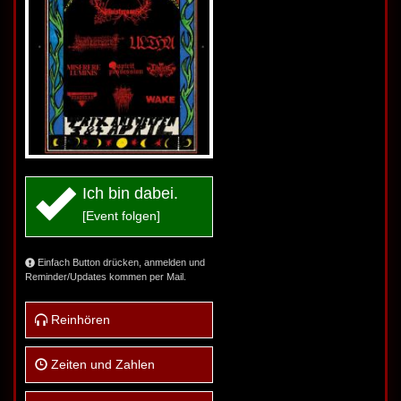
Ich bin dabei.
[Event folgen]
Einfach Button drücken, anmelden und
Reminder/Updates kommen per Mail.
Reinhören
Zeiten und Zahlen