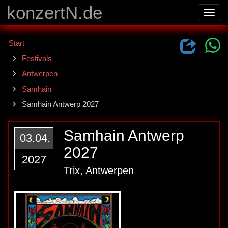
konzertN.de
Toggl
navig
Start
Festivals
Antwerpen
Samhain
Samhain Antwerp 2027
Samhain Antwerp
03.04.
2027
2027
Trix, Antwerpen