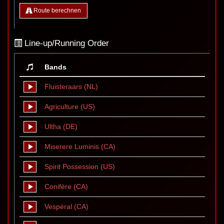
Route berechnen
Line-up/Running Order
Bands
Fluisteraars (NL)
Agriculture (US)
Ultha (DE)
Miserere Luminis (CA)
Spirit Possession (US)
Conifère (CA)
Vespéral (CA)