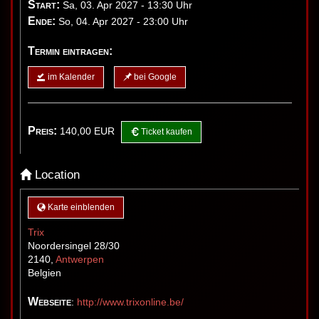
Start:
Sa, 03. Apr 2027 - 13:30 Uhr
Ende:
So, 04. Apr 2027 - 23:00 Uhr
Termin eintragen:
im Kalender
bei Google
Preis:
140,00
EUR
Ticket kaufen
Location
Karte einblenden
Trix
Noordersingel 28/30
2140
,
Antwerpen
Belgien
Webseite
:
http://www.trixonline.be/