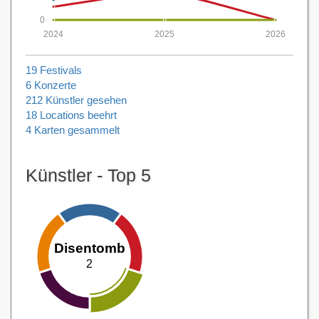
0
2024
2025
2026
19 Festivals
6 Konzerte
212 Künstler gesehen
18 Locations beehrt
4 Karten gesammelt
Künstler - Top 5
Disentomb
2