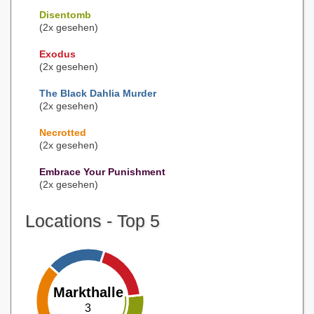
Disentomb
(2x gesehen)
Exodus
(2x gesehen)
The Black Dahlia Murder
(2x gesehen)
Necrotted
(2x gesehen)
Embrace Your Punishment
(2x gesehen)
Locations - Top 5
Markthalle
3