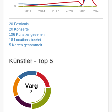
0
2011
2014
2017
2020
2023
2026
20 Festivals
20 Konzerte
196 Künstler gesehen
18 Locations beehrt
5 Karten gesammelt
Künstler - Top 5
Varg
3