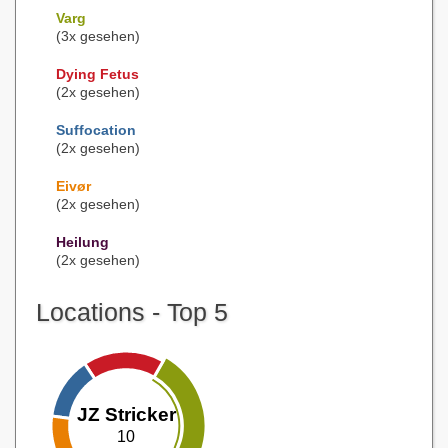
Varg
(3x gesehen)
Dying Fetus
(2x gesehen)
Suffocation
(2x gesehen)
Eivør
(2x gesehen)
Heilung
(2x gesehen)
Locations - Top 5
JZ Stricker
10