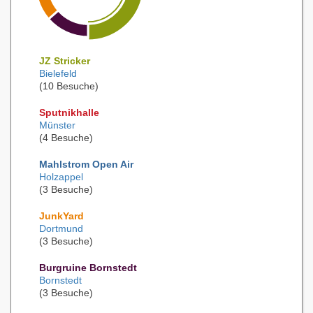
JZ Stricker
Bielefeld
(10 Besuche)
Sputnikhalle
Münster
(4 Besuche)
Mahlstrom Open Air
Holzappel
(3 Besuche)
JunkYard
Dortmund
(3 Besuche)
Burgruine Bornstedt
Bornstedt
(3 Besuche)