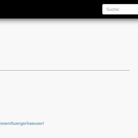
iessen/buergerhaeuser/