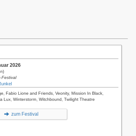
nuar 2026
en)
-Festival
Runkel
ge, Fabio Lione and Friends, Veonity, Mission In Black,
a Lux, Winterstorm, Witchbound, Twilight Theatre
zum Festival