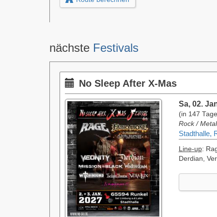
nächste
Festivals
No Sleep After X-Mas
Sa, 02. Ja
(in 147 Tag
Rock / Metal
Stadthalle, 
Line-up
: Ra
Derdian, Ver