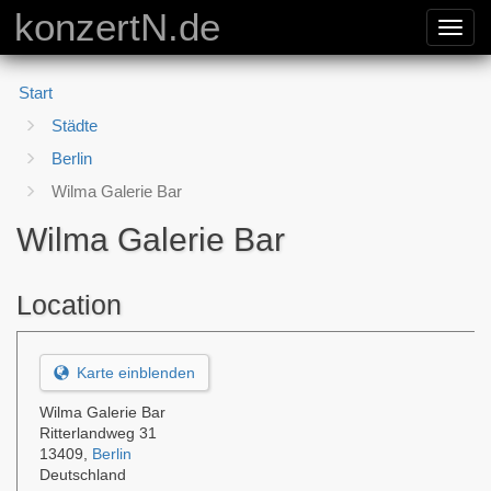
konzertN.de
Toggl
navig
Start
Städte
Berlin
Wilma Galerie Bar
Wilma Galerie Bar
Location
Karte einblenden
Wilma Galerie Bar
Ritterlandweg 31
13409
,
Berlin
Deutschland