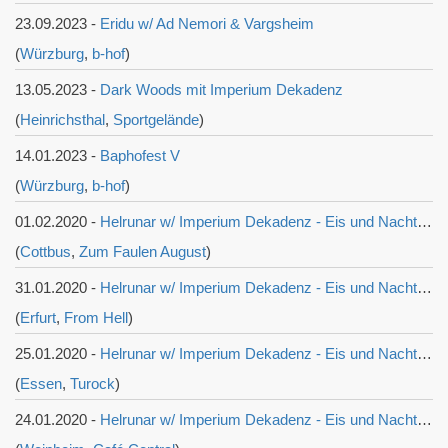
23.09.2023 -
Eridu w/ Ad Nemori & Vargsheim
(
Würzburg
,
b-hof
)
13.05.2023 -
Dark Woods mit Imperium Dekadenz
(
Heinrichsthal
,
Sportgelände
)
14.01.2023 -
Baphofest V
(
Würzburg
,
b-hof
)
01.02.2020 -
Helrunar w/ Imperium Dekadenz - Eis und Nacht Tour 2020
(
Cottbus
,
Zum Faulen August
)
31.01.2020 -
Helrunar w/ Imperium Dekadenz - Eis und Nacht Tour 2020
(
Erfurt
,
From Hell
)
25.01.2020 -
Helrunar w/ Imperium Dekadenz - Eis und Nacht Tour 2020
(
Essen
,
Turock
)
24.01.2020 -
Helrunar w/ Imperium Dekadenz - Eis und Nacht Tour 2020