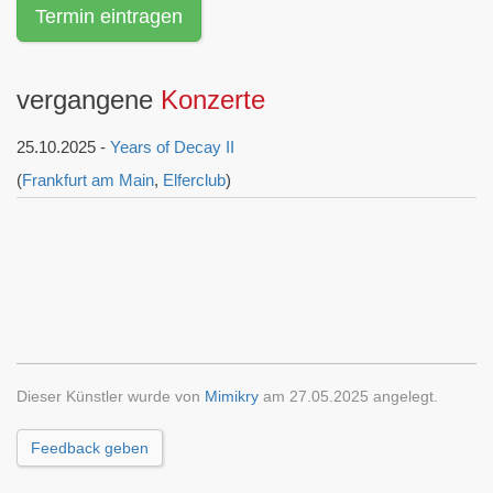
Termin eintragen
vergangene
Konzerte
25.10.2025 -
Years of Decay II
(
Frankfurt am Main
,
Elferclub
)
Dieser Künstler wurde von
Mimikry
am 27.05.2025 angelegt.
Feedback geben