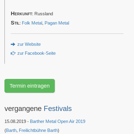
Herkunft
: Russland
Stil
:
Folk Metal
,
Pagan Metal
zur Website
zur Facebook-Seite
Termin eintragen
vergangene
Festivals
15.08.2019 -
Barther Metal Open Air 2019
(
Barth
,
Freilichtbühne Barth
)