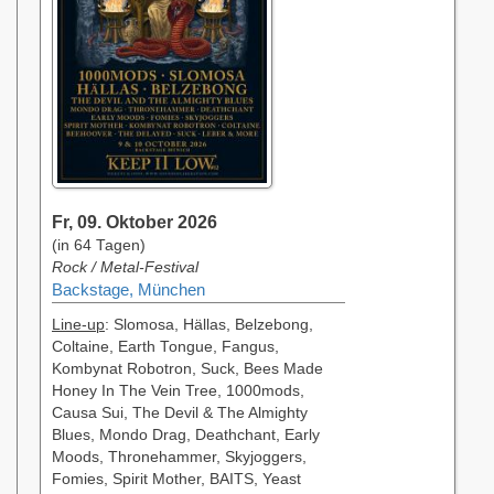
Fr, 09. Oktober 2026
(in 64 Tagen)
Rock / Metal-Festival
Backstage, München
Line-up
: Slomosa, Hällas, Belzebong,
Coltaine, Earth Tongue, Fangus,
Kombynat Robotron, Suck, Bees Made
Honey In The Vein Tree, 1000mods,
Causa Sui, The Devil & The Almighty
Blues, Mondo Drag, Deathchant, Early
Moods, Thronehammer, Skyjoggers,
Fomies, Spirit Mother, BAITS, Yeast