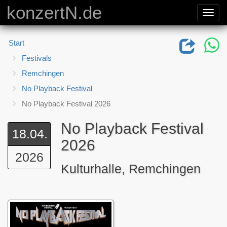
konzertN.de
Toggl
navig
Start
Festivals
Remchingen
No Playback Festival
No Playback Festival 2026
No Playback Festival
18.04.
2026
2026
Kulturhalle, Remchingen