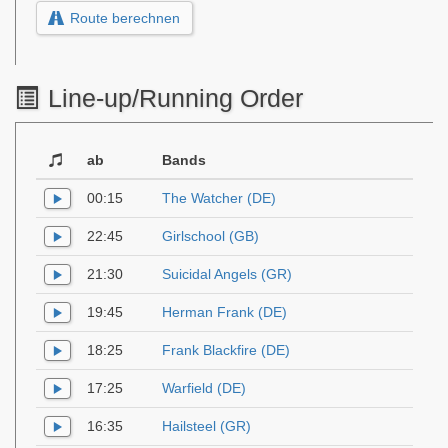
Route berechnen
Line-up/Running Order
ab
Bands
00:15
The Watcher (DE)
22:45
Girlschool (GB)
21:30
Suicidal Angels (GR)
19:45
Herman Frank (DE)
18:25
Frank Blackfire (DE)
17:25
Warfield (DE)
16:35
Hailsteel (GR)