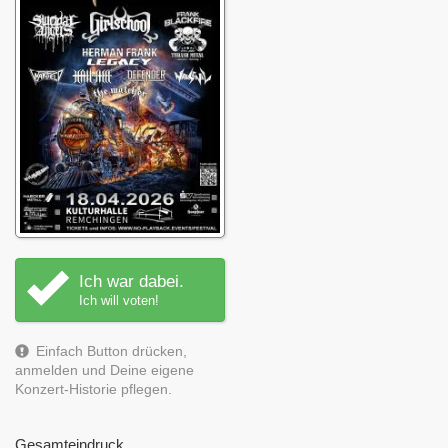
Ich war dabei.
Ich will voten!
Einfach Button drücken,
anmelden und Deine eigene
Konzert-Historie pflegen.
Gesamteindruck