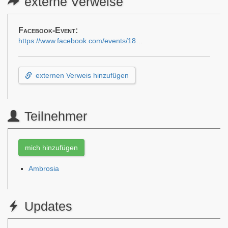
externe Verweise
Facebook-Event:
https://www.facebook.com/events/1870521217174463
externen Verweis hinzufügen
Teilnehmer
mich hinzufügen
Ambrosia
Updates