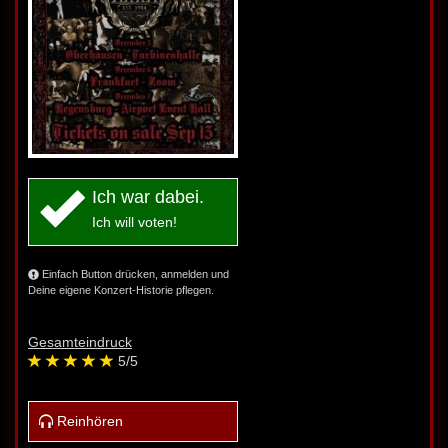
Ich war dabei.
Ich will voten!
Einfach Button drücken, anmelden und
Deine eigene Konzert-Historie pflegen.
Gesamteindruck
5
/5
Reinhören