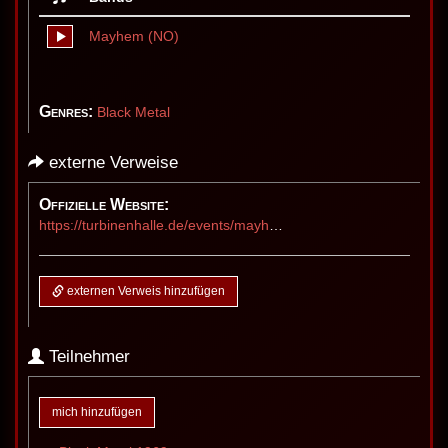
Mayhem (NO)
Genres:
Black Metal
externe Verweise
Offizielle Website:
https://turbinenhalle.de/events/mayhem/
externen Verweis hinzufügen
Teilnehmer
mich hinzufügen