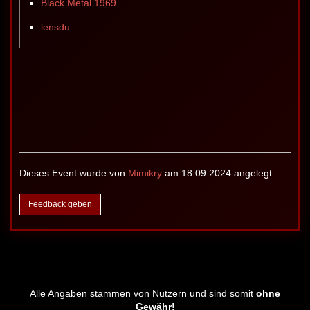
Black Metal 1969
lensdu
Dieses Event wurde von
Mimikry
am 18.09.2024 angelegt.
Feedback geben
Alle Angaben stammen von Nutzern und sind somit
ohne
Gewähr!