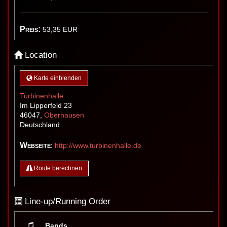
Preis:
53,35
EUR
Location
Karte einblenden
Turbinenhalle
Im Lipperfeld 23
46047
,
Oberhausen
Deutschland
Webseite
:
http://www.turbinenhalle.de
Route berechnen
Line-up/Running Order
Bands