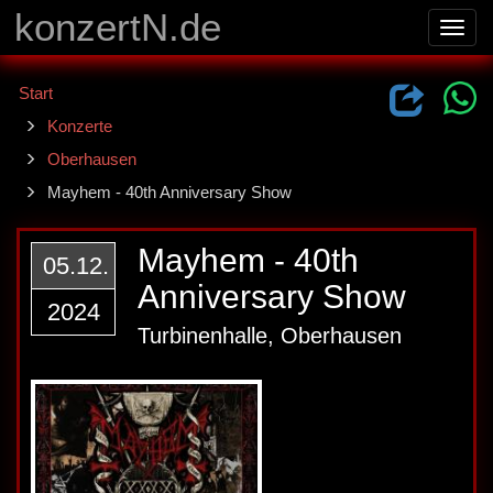
konzertN.de
Toggl
navig
Start
Konzerte
Oberhausen
Mayhem - 40th Anniversary Show
Mayhem - 40th
05.12.
Anniversary Show
2024
Turbinenhalle, Oberhausen