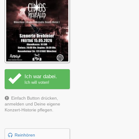
Ich war dabei.
Ich will voten!
Einfach Button drücken,
anmelden und Deine eigene
Konzert-Historie pflegen.
Reinhören