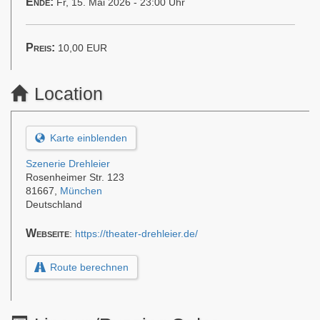
Ende:
Fr, 15. Mai 2026 - 23:00 Uhr
Preis:
10,00
EUR
Location
Karte einblenden
Szenerie Drehleier
Rosenheimer Str. 123
81667
,
München
Deutschland
Webseite
:
https://theater-drehleier.de/
Route berechnen