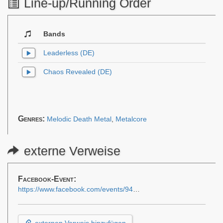
Line-up/Running Order
Bands
Leaderless (DE)
Chaos Revealed (DE)
Genres:
Melodic Death Metal
,
Metalcore
externe Verweise
Facebook-Event:
https://www.facebook.com/events/943629845313198
externen Verweis hinzufügen