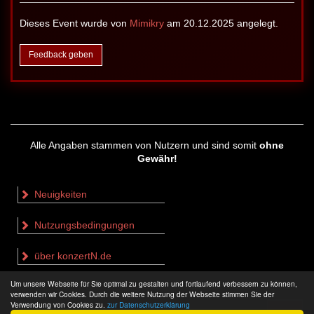
Dieses Event wurde von
Mimikry
am 20.12.2025 angelegt.
Feedback geben
Alle Angaben stammen von Nutzern und sind somit
ohne
Gewähr!
Neuigkeiten
Nutzungsbedingungen
über konzertN.de
Um unsere Webseite für Sie optimal zu gestalten und fortlaufend verbessern zu können,
Impressum & Datenschutz
verwenden wir Cookies. Durch die weitere Nutzung der Webseite stimmen Sie der
Verwendung von Cookies zu.
zur Datenschutzerklärung