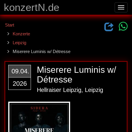
konzertN.de
Toggl
navig
Start
Konzerte
Leipzig
Miserere Luminis w/ Détresse
Miserere Luminis w/
09.04.
Détresse
2026
Hellraiser Leipzig, Leipzig