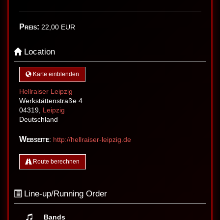
Preis:
22,00
EUR
Location
Karte einblenden
Hellraiser Leipzig
Werkstättenstraße 4
04319
,
Leipzig
Deutschland
Webseite
:
http://hellraiser-leipzig.de
Route berechnen
Line-up/Running Order
Bands