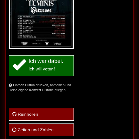
Ich war dabei.
Ich will voten!
Einfach Button drücken, anmelden und
Deine eigene Konzert-Historie pflegen.
Reinhören
Zeiten und Zahlen