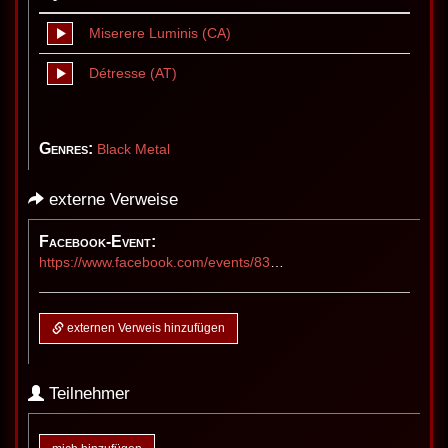
Miserere Luminis (CA)
Détresse (AT)
Genres:
Black Metal
externe Verweise
Facebook-Event:
https://www.facebook.com/events/830788853105210
externen Verweis hinzufügen
Teilnehmer