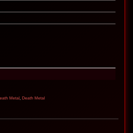
eath Metal
,
Death Metal