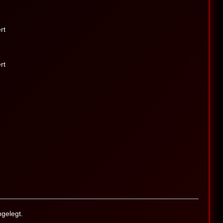
rt
rt
gelegt.