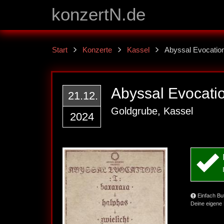
konzertN.de
Start
Konzerte
Kassel
Abyssal Evocation
Abyssal Evocatio
21.12.
Goldgrube, Kassel
2024
Einfach Bu
Deine eigene 